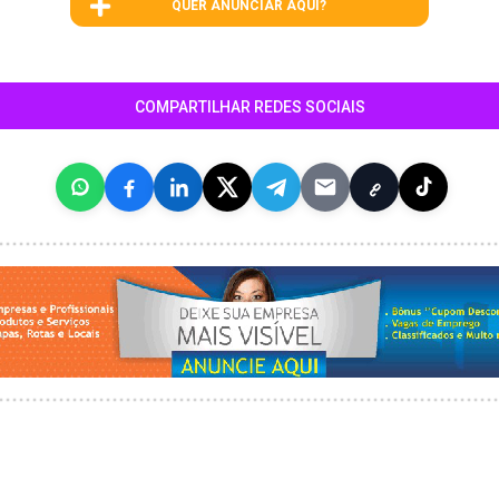
QUER ANUNCIAR AQUI?
COMPARTILHAR REDES SOCIAIS