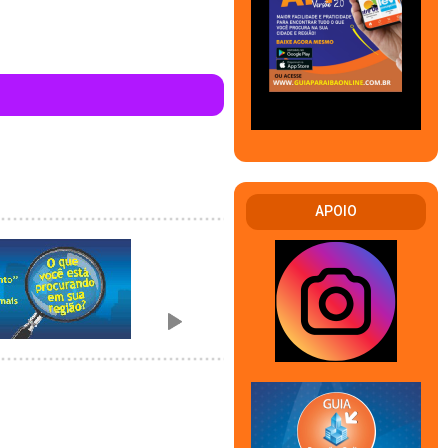
APOIO