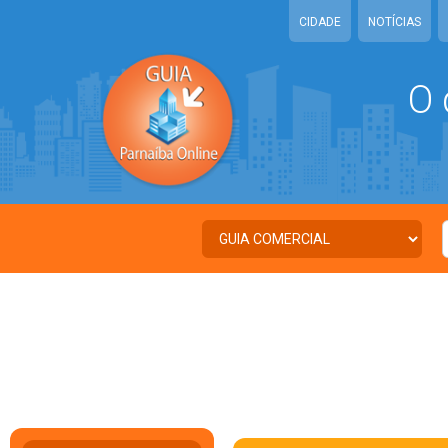
CIDADE
NOTÍCIAS
O 