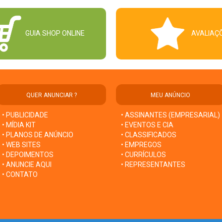
GUIA SHOP ONLINE
AVALIAÇ
QUER ANUNCIAR ?
MEU ANÚNCIO
• PUBLICIDADE
• ASSINANTES (EMPRESARIAL)
• MÍDIA KIT
• EVENTOS E CIA
• PLANOS DE ANÚNCIO
• CLASSIFICADOS
• WEB SITES
• EMPREGOS
• DEPOIMENTOS
• CURRÍCULOS
• ANUNCIE AQUI
• REPRESENTANTES
• CONTATO