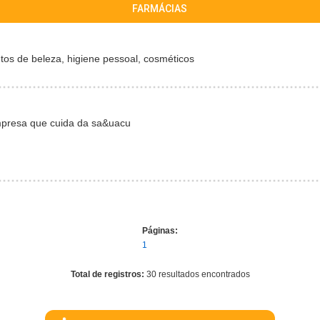
FARMÁCIAS
os de beleza, higiene pessoal, cosméticos
mpresa que cuida da sa&uacu
Páginas:
1
Total de registros:
30 resultados encontrados