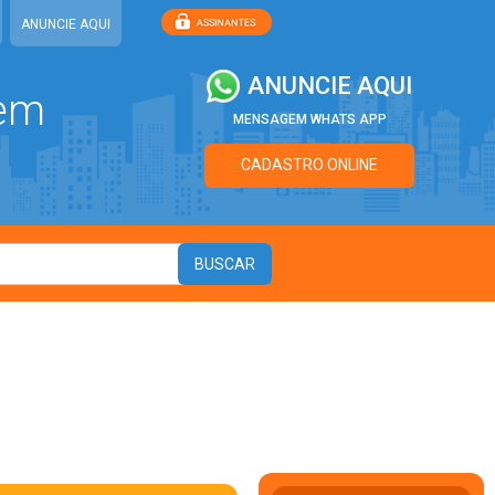
ANUNCIE AQUI
ANUNCIE AQUI
 em
MENSAGEM WHATS APP
CADASTRO ONLINE