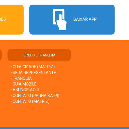
ÕES
BAIXAR APP
GRUPO E FRANQUIA
• GUIA CIDADE (MATRIZ)
• SEJA REPRESENTANTE
• FRANQUIA
• GUIA MOBILE
• ANUNCIE AQUI
• CONTATO (PARNAÍBA-PI)
• CONTATO (MATRIZ)