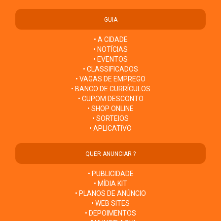
GUIA
• A CIDADE
• NOTÍCIAS
• EVENTOS
• CLASSIFICADOS
• VAGAS DE EMPREGO
• BANCO DE CURRÍCULOS
• CUPOM DESCONTO
• SHOP ONLINE
• SORTEIOS
• APLICATIVO
QUER ANUNCIAR ?
• PUBLICIDADE
• MÍDIA KIT
• PLANOS DE ANÚNCIO
• WEB SITES
• DEPOIMENTOS