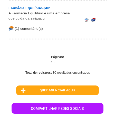
Farmácia Equilíbrio-phb
A Farmácia Equilíbrio é uma empresa
que cuida da sa&uacu
(1) comentário(s)
Páginas:
1
-
Total de registros:
30 resultados encontrados
QUER ANUNCIAR AQUI?
COMPARTILHAR REDES SOCIAIS