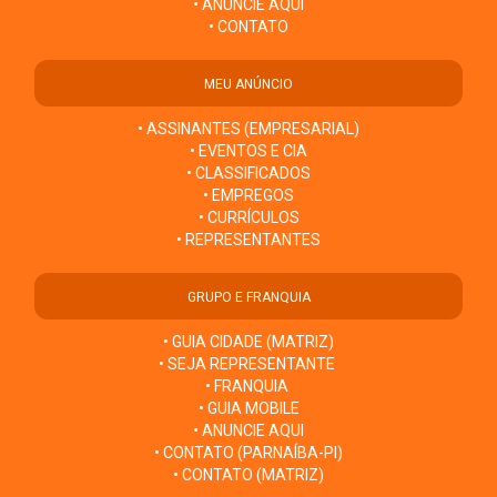
• ANUNCIE AQUI
• CONTATO
MEU ANÚNCIO
• ASSINANTES (EMPRESARIAL)
• EVENTOS E CIA
• CLASSIFICADOS
• EMPREGOS
• CURRÍCULOS
• REPRESENTANTES
GRUPO E FRANQUIA
• GUIA CIDADE (MATRIZ)
• SEJA REPRESENTANTE
• FRANQUIA
• GUIA MOBILE
• ANUNCIE AQUI
• CONTATO (PARNAÍBA-PI)
• CONTATO (MATRIZ)