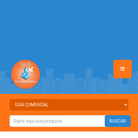
/home/guiaparnaibaonline/www/class-mb/Seguranca.Class.php
on
line
37
Warning
: Illegal string offset 'ATIVO' in
/home/guiaparnaibaonline/www/class-mb/Seguranca.Class.php
on
line
37