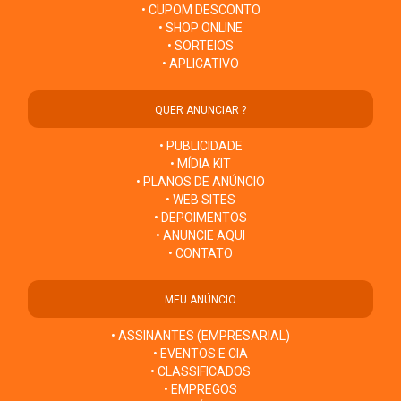
• CUPOM DESCONTO
• SHOP ONLINE
• SORTEIOS
• APLICATIVO
QUER ANUNCIAR ?
• PUBLICIDADE
• MÍDIA KIT
• PLANOS DE ANÚNCIO
• WEB SITES
• DEPOIMENTOS
• ANUNCIE AQUI
• CONTATO
MEU ANÚNCIO
• ASSINANTES (EMPRESARIAL)
• EVENTOS E CIA
• CLASSIFICADOS
• EMPREGOS