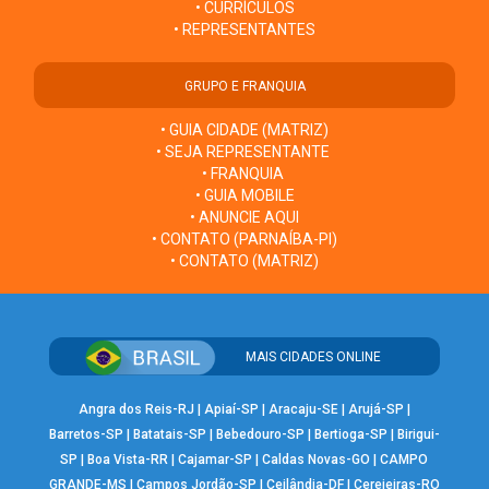
• CURRÍCULOS
• REPRESENTANTES
GRUPO E FRANQUIA
• GUIA CIDADE (MATRIZ)
• SEJA REPRESENTANTE
• FRANQUIA
• GUIA MOBILE
• ANUNCIE AQUI
• CONTATO (PARNAÍBA-PI)
• CONTATO (MATRIZ)
MAIS CIDADES ONLINE
Angra dos Reis-RJ
|
Apiaí-SP
|
Aracaju-SE
|
Arujá-SP
|
Barretos-SP
|
Batatais-SP
|
Bebedouro-SP
|
Bertioga-SP
|
Birigui-
SP
|
Boa Vista-RR
|
Cajamar-SP
|
Caldas Novas-GO
|
CAMPO
GRANDE-MS
|
Campos Jordão-SP
|
Ceilândia-DF
|
Cerejeiras-RO