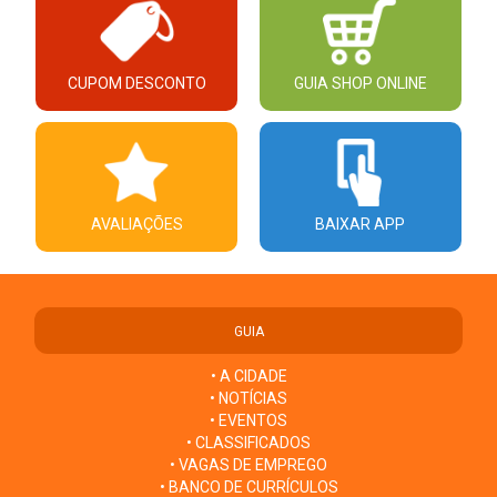
CUPOM DESCONTO
GUIA SHOP ONLINE
AVALIAÇÕES
BAIXAR APP
GUIA
• A CIDADE
• NOTÍCIAS
• EVENTOS
• CLASSIFICADOS
• VAGAS DE EMPREGO
• BANCO DE CURRÍCULOS