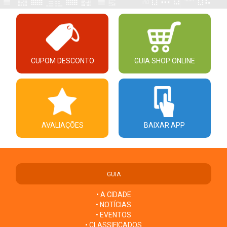
CUPOM DESCONTO
GUIA SHOP ONLINE
AVALIAÇÕES
BAIXAR APP
GUIA
• A CIDADE
• NOTÍCIAS
• EVENTOS
• CLASSIFICADOS