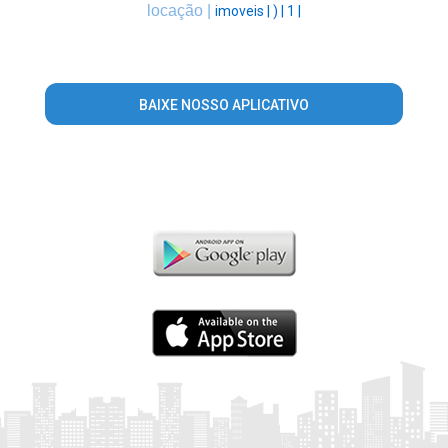
locação |
imoveis |
) |
1 |
BAIXE NOSSO APLICATIVO