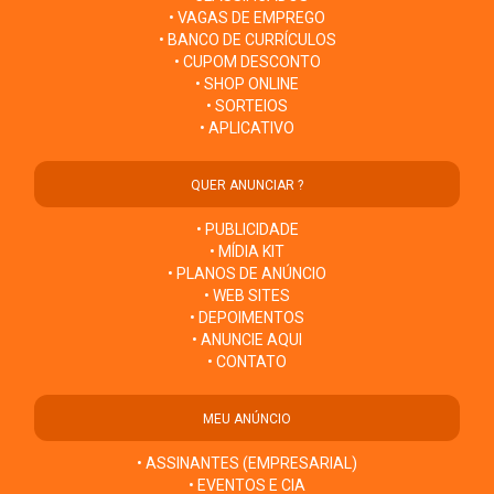
• VAGAS DE EMPREGO
• BANCO DE CURRÍCULOS
• CUPOM DESCONTO
• SHOP ONLINE
• SORTEIOS
• APLICATIVO
QUER ANUNCIAR ?
• PUBLICIDADE
• MÍDIA KIT
• PLANOS DE ANÚNCIO
• WEB SITES
• DEPOIMENTOS
• ANUNCIE AQUI
• CONTATO
MEU ANÚNCIO
• ASSINANTES (EMPRESARIAL)
• EVENTOS E CIA