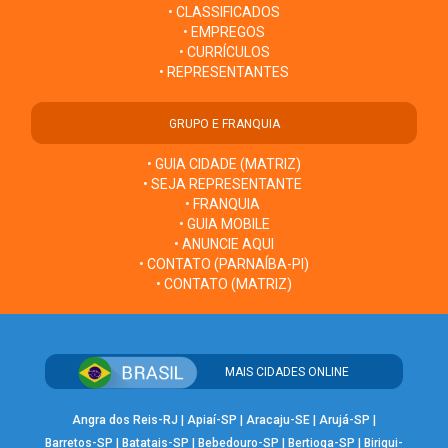
• CLASSIFICADOS
• EMPREGOS
• CURRÍCULOS
• REPRESENTANTES
GRUPO E FRANQUIA
• GUIA CIDADE (MATRIZ)
• SEJA REPRESENTANTE
• FRANQUIA
• GUIA MOBILE
• ANUNCIE AQUI
• CONTATO (PARNAÍBA-PI)
• CONTATO (MATRIZ)
MAIS CIDADES ONLINE
Angra dos Reis-RJ
|
Apiaí-SP
|
Aracaju-SE
|
Arujá-SP
|
Barretos-SP
|
Batatais-SP
|
Bebedouro-SP
|
Bertioga-SP
|
Birigui-