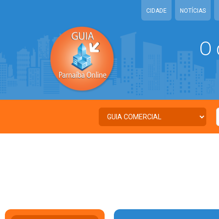
CIDADE
NOTÍCIAS
O 