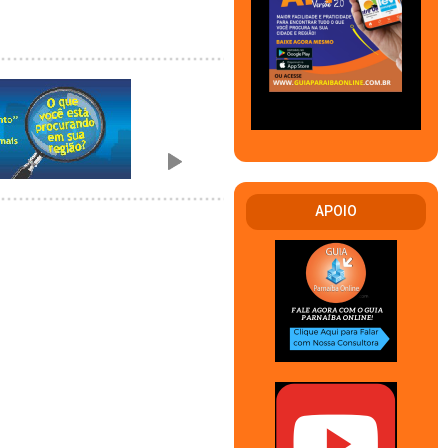
APOIO