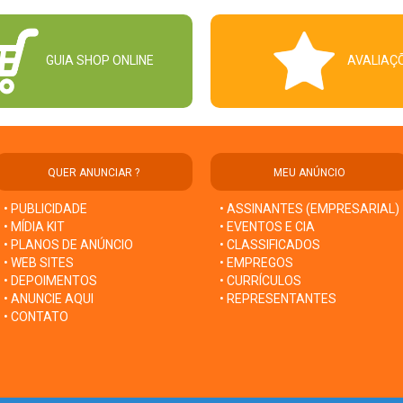
GUIA SHOP ONLINE
AVALIAÇ
QUER ANUNCIAR ?
MEU ANÚNCIO
• PUBLICIDADE
• ASSINANTES (EMPRESARIAL)
• MÍDIA KIT
• EVENTOS E CIA
• PLANOS DE ANÚNCIO
• CLASSIFICADOS
• WEB SITES
• EMPREGOS
• DEPOIMENTOS
• CURRÍCULOS
• ANUNCIE AQUI
• REPRESENTANTES
• CONTATO