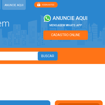
ANUNCIE AQUI
ANUNCIE AQUI
 em
MENSAGEM WHATS APP
CADASTRO ONLINE