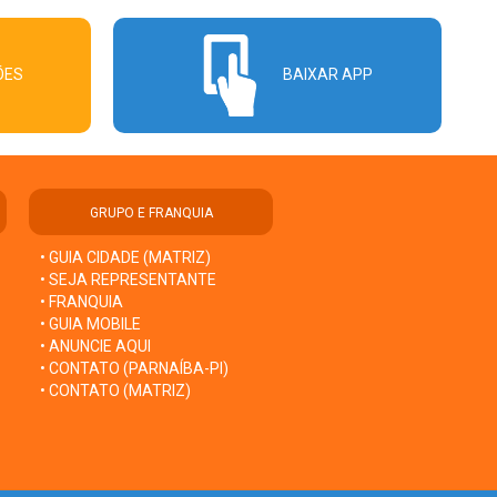
ÕES
BAIXAR APP
GRUPO E FRANQUIA
• GUIA CIDADE (MATRIZ)
• SEJA REPRESENTANTE
• FRANQUIA
• GUIA MOBILE
• ANUNCIE AQUI
• CONTATO (PARNAÍBA-PI)
• CONTATO (MATRIZ)