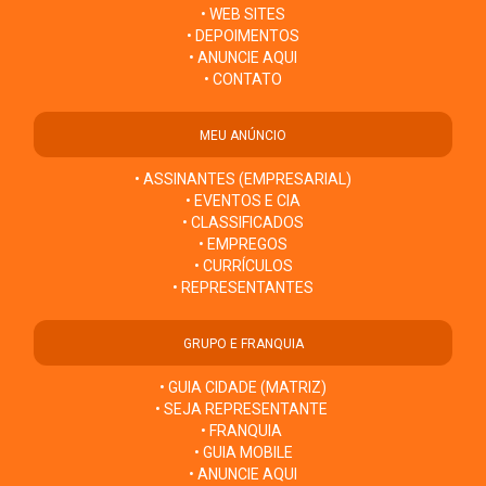
• WEB SITES
• DEPOIMENTOS
• ANUNCIE AQUI
• CONTATO
MEU ANÚNCIO
• ASSINANTES (EMPRESARIAL)
• EVENTOS E CIA
• CLASSIFICADOS
• EMPREGOS
• CURRÍCULOS
• REPRESENTANTES
GRUPO E FRANQUIA
• GUIA CIDADE (MATRIZ)
• SEJA REPRESENTANTE
• FRANQUIA
• GUIA MOBILE
• ANUNCIE AQUI