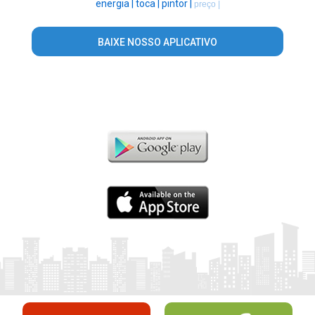
energia |
toca |
pintor |
preço |
BAIXE NOSSO APLICATIVO