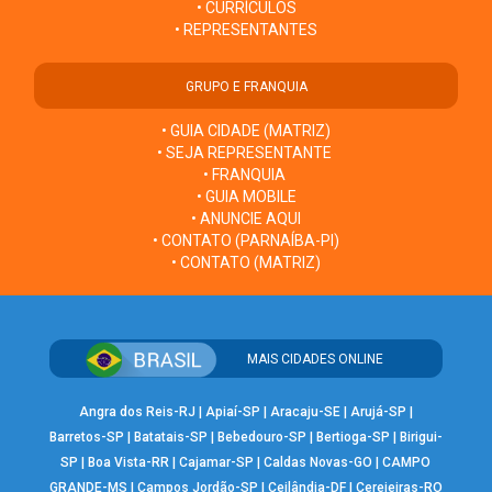
• CURRÍCULOS
• REPRESENTANTES
GRUPO E FRANQUIA
• GUIA CIDADE (MATRIZ)
• SEJA REPRESENTANTE
• FRANQUIA
• GUIA MOBILE
• ANUNCIE AQUI
• CONTATO (PARNAÍBA-PI)
• CONTATO (MATRIZ)
MAIS CIDADES ONLINE
Angra dos Reis-RJ
|
Apiaí-SP
|
Aracaju-SE
|
Arujá-SP
|
Barretos-SP
|
Batatais-SP
|
Bebedouro-SP
|
Bertioga-SP
|
Birigui-
SP
|
Boa Vista-RR
|
Cajamar-SP
|
Caldas Novas-GO
|
CAMPO
GRANDE-MS
|
Campos Jordão-SP
|
Ceilândia-DF
|
Cerejeiras-RO