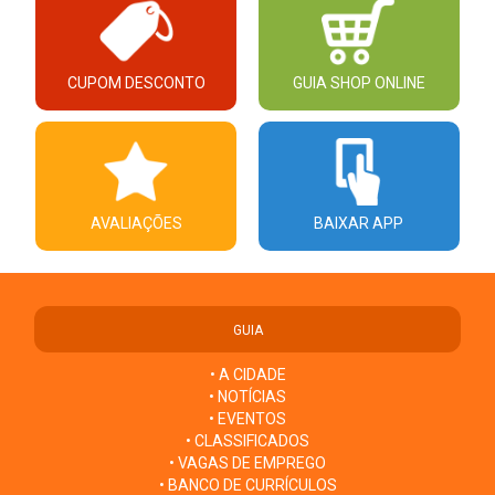
CUPOM DESCONTO
GUIA SHOP ONLINE
AVALIAÇÕES
BAIXAR APP
GUIA
• A CIDADE
• NOTÍCIAS
• EVENTOS
• CLASSIFICADOS
• VAGAS DE EMPREGO
• BANCO DE CURRÍCULOS