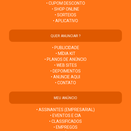
• CUPOM DESCONTO
• SHOP ONLINE
• SORTEIOS
• APLICATIVO
QUER ANUNCIAR ?
• PUBLICIDADE
• MÍDIA KIT
• PLANOS DE ANÚNCIO
• WEB SITES
• DEPOIMENTOS
• ANUNCIE AQUI
• CONTATO
MEU ANÚNCIO
• ASSINANTES (EMPRESARIAL)
• EVENTOS E CIA
• CLASSIFICADOS
• EMPREGOS