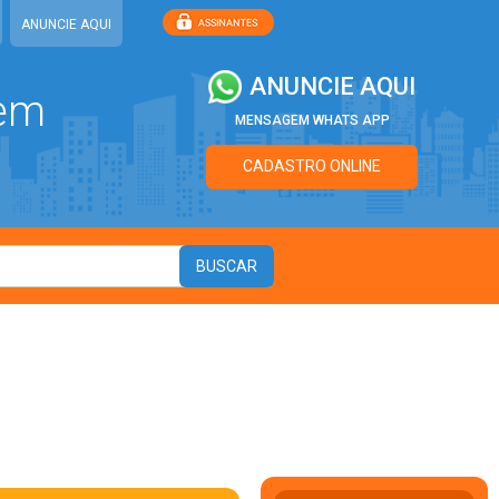
ANUNCIE AQUI
ANUNCIE AQUI
 em
MENSAGEM WHATS APP
CADASTRO ONLINE