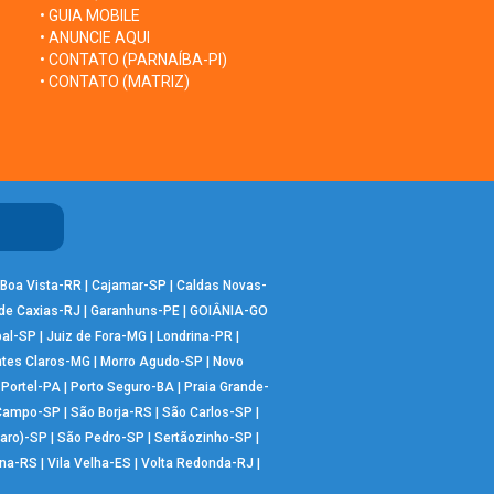
• GUIA MOBILE
• ANUNCIE AQUI
• CONTATO (PARNAÍBA-PI)
• CONTATO (MATRIZ)
Boa Vista-RR
|
Cajamar-SP
|
Caldas Novas-
de Caxias-RJ
|
Garanhuns-PE
|
GOIÂNIA-GO
bal-SP
|
Juiz de Fora-MG
|
Londrina-PR
|
tes Claros-MG
|
Morro Agudo-SP
|
Novo
|
Portel-PA
|
Porto Seguro-BA
|
Praia Grande-
 Campo-SP
|
São Borja-RS
|
São Carlos-SP
|
aro)-SP
|
São Pedro-SP
|
Sertãozinho-SP
|
ana-RS
|
Vila Velha-ES
|
Volta Redonda-RJ
|