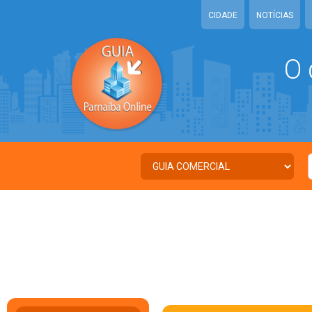
CIDADE
NOTÍCIAS
O 