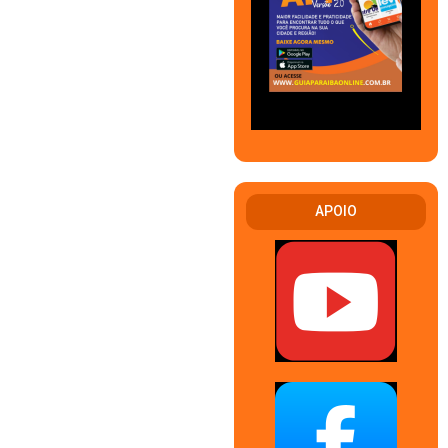
APOIO