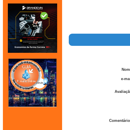
Nom
e-mai
Avaliaçã
Comentário