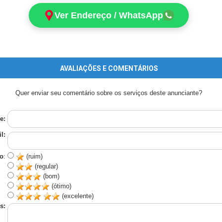
Ver Endereço / WhatsApp
AVALIAÇÕES E COMENTÁRIOS
Quer enviar seu comentário sobre os serviços deste anunciante?
e:
l:
o
:
(ruim)
(regular)
(bom)
(ótimo)
(excelente)
s: