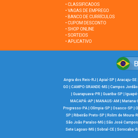
• CLASSIFICADOS
• VAGAS DE EMPREGO
• BANCO DE CURRÍCULOS
• CUPOM DESCONTO
• SHOP ONLINE
• SORTEIOS
• APLICATIVO
Angra dos Reis-RJ
|
Apiaí-SP
|
Aracaju-SE
GO
|
CAMPO GRANDE-MS
|
Campos Jordão
|
Guarapuava-PR
|
Guariba-SP
|
Iguapé
MACAPÁ-AP
|
MANAUS-AM
|
Mariana
Progresso-PA
|
Olímpia-SP
|
Osasco-SP
|
O
SP
|
Ribeirão Preto-SP
|
Rolim de Moura-
São João Paraíso-MG
|
São José Campos
Sete Lagoas-MG
|
Sobral-CE
|
Sorocaba-S